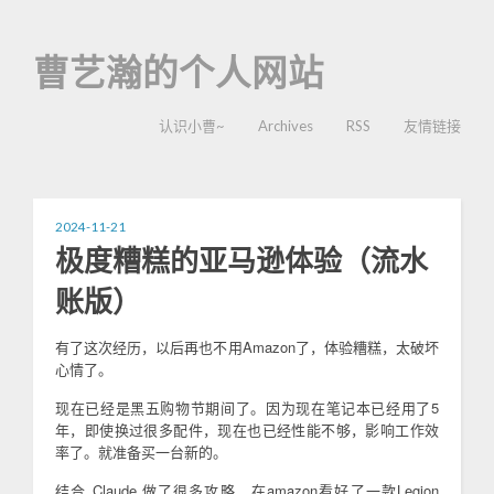
曹艺瀚的个人网站
认识小曹~
Archives
RSS
友情链接
2024-11-21
极度糟糕的亚马逊体验（流水
账版）
有了这次经历，以后再也不用Amazon了，体验糟糕，太破坏
心情了。
现在已经是黑五购物节期间了。因为现在笔记本已经用了5
年，即使换过很多配件，现在也已经性能不够，影响工作效
率了。就准备买一台新的。
结合 Claude 做了很多攻略，在amazon看好了一款Legion