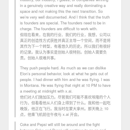
in a genuinely creative way and really dominating a
space and not making this the next transition. So
we’re very well documented. And I think that the truth
is founders are special. The founders need to be in
charge. The founders are difficult to work with.
但现在看来，在我的行业、我们的行业，我想，公司以
真正的创造性方式获胜并真正主导一个空间，而不是将
其作为下一个转型，有着悠久的历史。所以我们有很好
的记录。我认为事实是创始人很特别。创始人需要负
责。创始人很难共事。
They push people hard. As much as we can dislike
Elon’s personal behavior, look at what he gets out of
people. I had dinner with him and he was flying. I was
in Montana. He was flying that night at 10 PM to have
a meeting at midnight with x.ai.
他们对人们施加压力。尽管我们可能不喜欢埃隆的个人
行为，但看看他从人们身上得到了什么。我和他一起吃
晚饭，他正在飞行。我当时在蒙大拿州。那天晚上 10
点，他乘飞机前往午夜与 x.ai 开会。
Coke and Pepsi will still be around and the fight