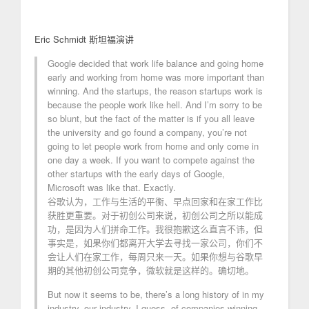
Eric Schmidt 斯坦福演讲
Google decided that work life balance and going home
early and working from home was more important than
winning. And the startups, the reason startups work is
because the people work like hell. And I’m sorry to be
so blunt, but the fact of the matter is if you all leave
the university and go found a company, you’re not
going to let people work from home and only come in
one day a week. If you want to compete against the
other startups with the early days of Google,
Microsoft was like that. Exactly.
谷歌认为，工作与生活的平衡、早点回家和在家工作比
获胜更重要。对于初创公司来说，初创公司之所以能成
功，是因为人们拼命工作。我很抱歉这么直言不讳，但
事实是，如果你们都离开大学去寻找一家公司，你们不
会让人们在家工作，每周只来一天。如果你想与谷歌早
期的其他初创公司竞争，微软就是这样的。确切地。
But now it seems to be, there’s a long history of in my
industry, our industry, I guess, of companies winning